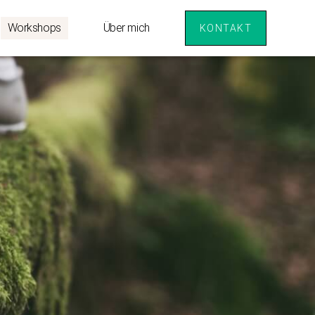
Workshops
Über mich
KONTAKT