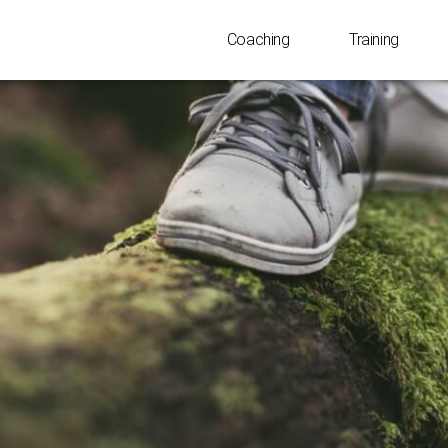
Coaching
Training