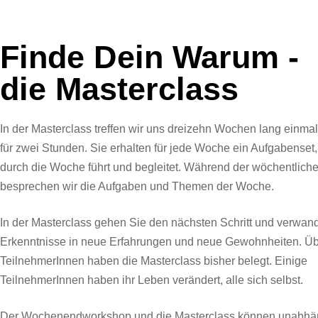
Finde Dein Warum -
die Masterclass
In der Masterclass treffen wir uns dreizehn Wochen lang einm
für zwei Stunden. Sie erhalten für jede Woche ein Aufgabenset,
durch die Woche führt und begleitet. Während der wöchentliche
besprechen wir die Aufgaben und Themen der Woche.
In der Masterclass gehen Sie den nächsten Schritt und verwan
Erkenntnisse in neue Erfahrungen und neue Gewohnheiten. Üb
TeilnehmerInnen haben die Masterclass bisher belegt. Einige
TeilnehmerInnen haben ihr Leben verändert, alle sich selbst.
Der Wochenendworkshop und die Masterclass können unabhä