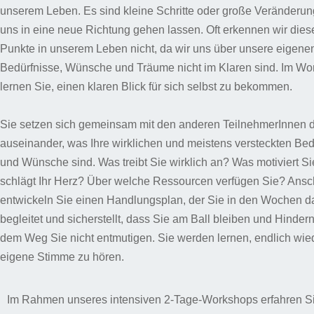
unserem Leben. Es sind kleine Schritte oder große Veränderun
uns in eine neue Richtung gehen lassen. Oft erkennen wir dies
Punkte in unserem Leben nicht, da wir uns über unsere eigene
Bedürfnisse, Wünsche und Träume nicht im Klaren sind. Im W
lernen Sie, einen klaren Blick für sich selbst zu bekommen.
Sie setzen sich gemeinsam mit den anderen TeilnehmerInnen 
auseinander, was Ihre wirklichen und meistens versteckten Bed
und Wünsche sind. Was treibt Sie wirklich an? Was motiviert S
schlägt Ihr Herz? Über welche Ressourcen verfügen Sie? Ans
entwickeln Sie einen Handlungsplan, der Sie in den Wochen 
begleitet und sicherstellt, dass Sie am Ball bleiben und Hindern
dem Weg Sie nicht entmutigen. Sie werden lernen, endlich wied
eigene Stimme zu hören.
Im Rahmen unseres intensiven 2-Tage-Workshops erfahren Si