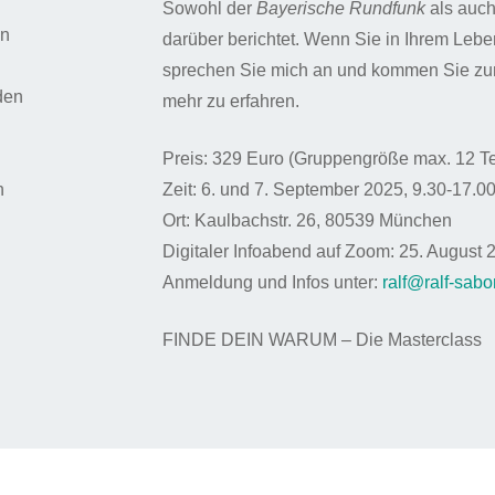
Sowohl der
Bayerische Rundfunk
als auch
en
darüber berichtet. Wenn Sie in Ihrem Leb
sprechen Sie mich an und kommen Sie zu
den
mehr zu erfahren.
Preis: 329 Euro (Gruppengröße max. 12 T
n
Zeit: 6. und 7. September 2025, 9.30-17.0
Ort: Kaulbachstr. 26, 80539 München
Digitaler Infoabend auf Zoom: 25. August 
Anmeldung und Infos unter:
ralf@ralf-sabo
FINDE DEIN WARUM – Die Masterclass