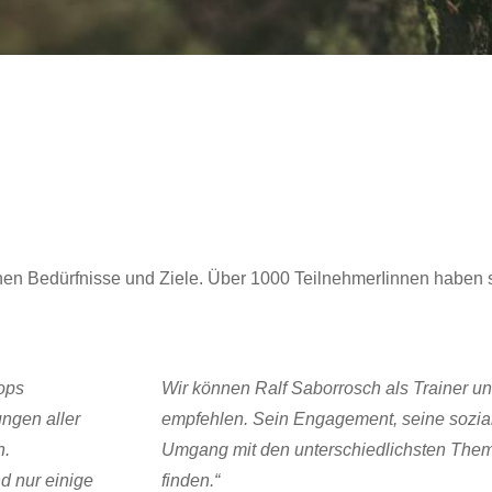
en Bedürfnisse und Ziele. Über 1000 TeilnehmerIinnen haben si
ops
Wir können Ralf Saborrosch als Trainer u
ungen aller
empfehlen. Sein Engagement, seine sozia
n.
Umgang mit den unterschiedlichsten Them
nd nur einige
finden.“