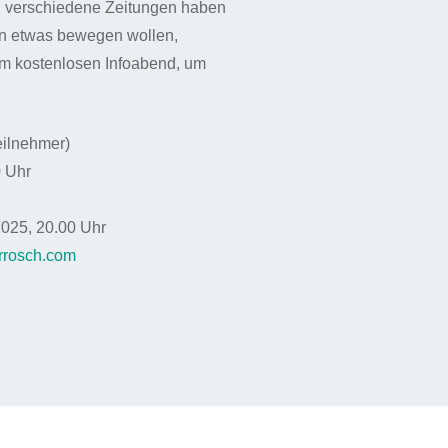
 verschiedene Zeitungen haben
en etwas bewegen wollen,
m kostenlosen Infoabend, um
eilnehmer)
0 Uhr
2025, 20.00 Uhr
rrosch.co
m